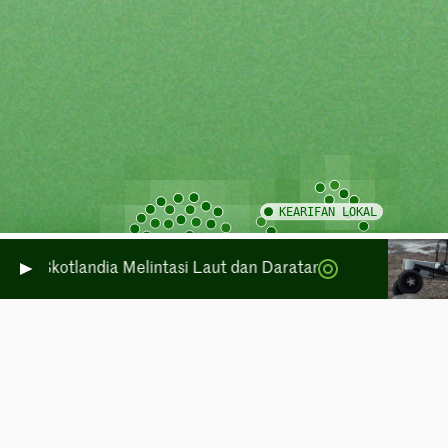
 di Skotlandia Melintasi Laut dan Daratan