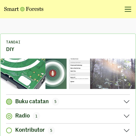
TANDAI
DIY
Buku catatan
5
Radio
1
Kontributor
5