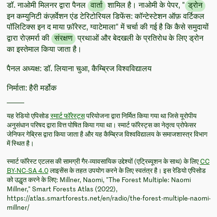
डॉ. नाओमी मिलनर द्वारा पैनल
वार्ता
शामिल है। नाओमी के पेपर, "
ड्रोन
इन कम्युनिटी कंज़र्वेशन एंड टेरिटोरियल डिफेंस: कॉन्टेस्टेशन ऑफ़ वर्टिकल
पॉलिटिक्स इन द माया फ़ॉरेस्ट, ग्वाटेमाला" में चर्चा की गई है कि कैसे समुदायों
द्वारा रोज़मर्रा की
संरक्षण
प्रथाओं और बेदखली के प्रतिरोध के लिए ड्रोन
का इस्तेमाल किया जाता है।
पैनल अध्यक्ष: डॉ. लियाना चुआ, कैम्ब्रिज विश्वविद्यालय
निर्माता: हैरी मर्डोक
यह रेडियो एपिसोड
स्मार्ट फॉरेस्ट्स
परियोजना द्वारा निर्मित किया गया था जिसे यूरोपीय
अनुसंधान परिषद द्वारा वित्त पोषित किया गया था। स्मार्ट फॉरेस्ट्स का नेतृत्व प्रोफेसर
जेनिफर गेब्रिस द्वारा किया जाता है और यह कैम्ब्रिज विश्वविद्यालय के समाजशास्त्र विभाग
में स्थित है।
स्मार्ट फॉरेस्ट एटलस की सामग्री गैर-व्यावसायिक उद्देश्यों (एट्रिब्यूशन के साथ) के लिए
CC
BY-NC-SA 4.0
लाइसेंस के तहत उपयोग करने के लिए स्वतंत्र है। इस रेडियो एपिसोड
को उद्धृत करने के लिए: Millner, Naomi, "The Forest Multiple: Naomi
Millner," Smart Forests Atlas (2022),
https://atlas.smartforests.net/en/radio/the-forest-multiple-naomi-
millner/