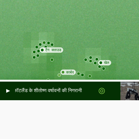
ले स्कॉटलैंड के शीतोष्ण वर्षावनों की निगरानी