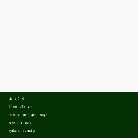
के बारे में
नियम और शर्तें
सामान्य ज्ञान द्वारा साइट
प्रशासन क्षेत्र
एपीआई दस्तावेज़