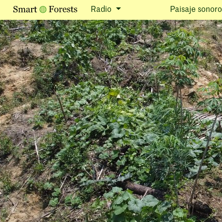
Radio
Paisaje sonoro