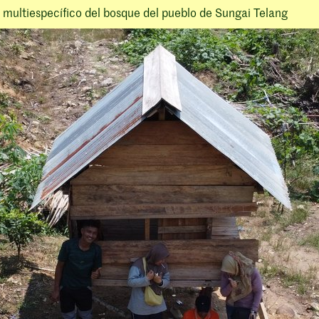
 multiespecífico del bosque del pueblo de Sungai Telang