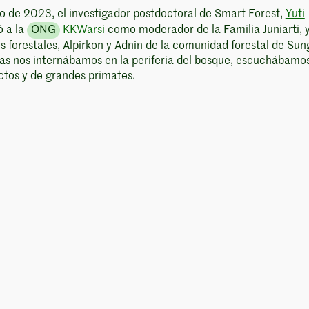
o de 2023, el investigador postdoctoral de Smart Forest,
Yuti
ó a la
ONG
KKWarsi
como moderador de la Familia Juniarti, y
s forestales, Alpirkon y Adnin de la comunidad forestal de Sun
as nos internábamos en la periferia del bosque, escuchábamos
ctos y de grandes primates.