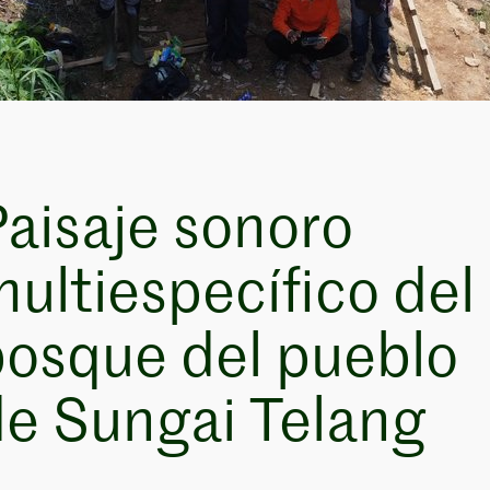
aisaje sonoro
ultiespecífico del
osque del pueblo
e Sungai Telang