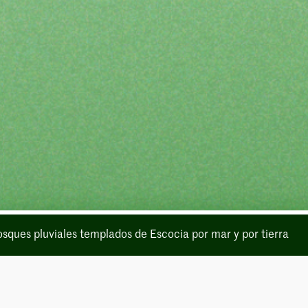
osques pluviales templados de Escocia por mar y por tierra