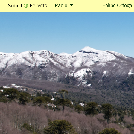
Radio
Felipe Ortega: