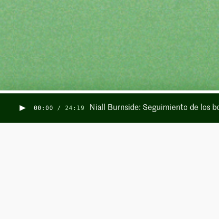
Niall Burnside: Seguimiento de los b
00:00
/
24:19