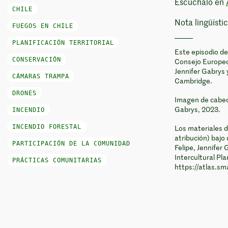
Escúchalo en
CHILE
Nota lingüístic
FUEGOS EN CHILE
PLANIFICACIÓN TERRITORIAL
Este episodio de
CONSERVACIÓN
Consejo Europeo 
Jennifer Gabrys 
CÁMARAS TRAMPA
Cambridge.
DRONES
Imagen de cabece
INCENDIO
Gabrys, 2023.
INCENDIO FORESTAL
Los materiales d
atribución) bajo 
PARTICIPACIÓN DE LA COMUNIDAD
Felipe, Jennifer
Intercultural P
PRÁCTICAS COMUNITARIAS
https://atlas.sm