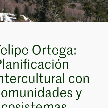
elipe Ortega:
lanificación
ntercultural con
comunidades y
ecosistemas