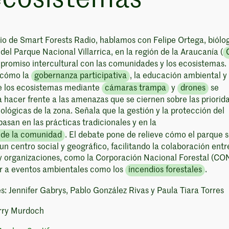
io de Smart Forests Radio, hablamos con Felipe Ortega, biólo
el Parque Nacional Villarrica, en la región de la Araucanía (
mpromiso intercultural con las comunidades y los ecosistemas.
a cómo la
gobernanza participativa
, la educación ambiental y 
 los ecosistemas mediante
cámaras trampa
y
drones
se
hacer frente a las amenazas que se ciernen sobre las priorid
cológicas de la zona. Señala que la gestión y la protección del
basan en las prácticas tradicionales y en la
 de la comunidad
. El debate pone de relieve cómo el parque 
un centro social y geográfico, facilitando la colaboración entr
 organizaciones, como la Corporación Nacional Forestal (CO
r a eventos ambientales como los
incendios forestales
.
s: Jennifer Gabrys, Pablo González Rivas y Paula Tiara Torres
rry Murdoch