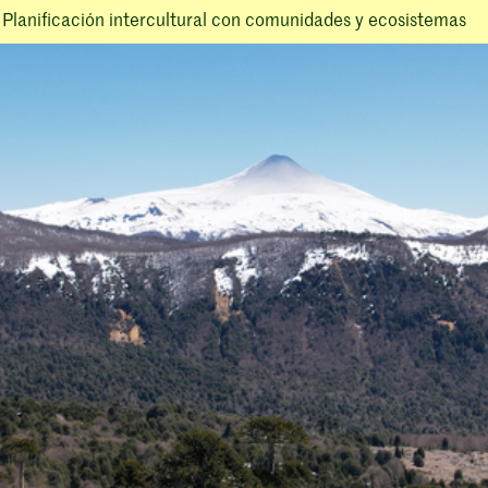
 Planificación intercultural con comunidades y ecosistemas