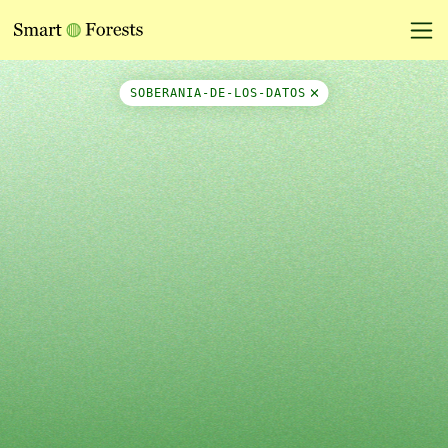
Map Side Panel
SOBERANIA-DE-LOS-DATOS