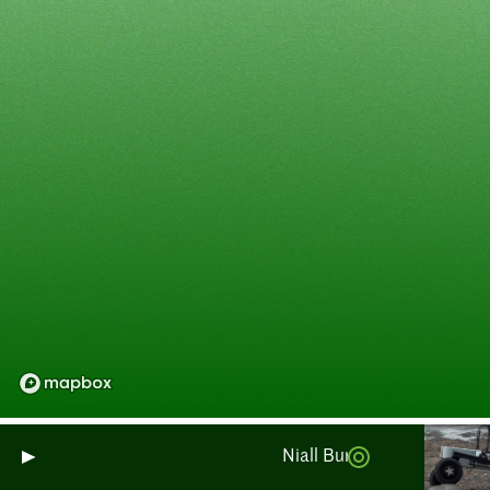
Niall Burnside: Seguimiento