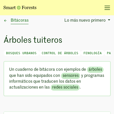
Bitácoras
Lo más nuevo primero
Sort Options
Árboles tuiteros
BOSQUES URBANOS
CONTROL DE ÁRBOLES
FENOLOGÍA
PAR
Un cuaderno de bitácora con ejemplos de
árboles
que han sido equipados con
sensores
y programas
informáticos que traducen los datos en
actualizaciones en las
redes sociales
.