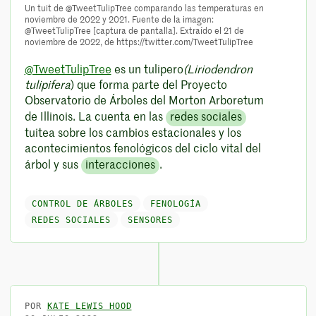
Un tuit de @TweetTulipTree comparando las temperaturas en
noviembre de 2022 y 2021. Fuente de la imagen:
@TweetTulipTree [captura de pantalla]. Extraído el 21 de
noviembre de 2022, de https://twitter.com/TweetTulipTree
@TweetTulipTree
es un tulipero
(Liriodendron
tulipifera
) que forma parte del Proyecto
Observatorio de Árboles del Morton Arboretum
de Illinois. La cuenta en las
redes sociales
tuitea sobre los cambios estacionales y los
acontecimientos fenológicos del ciclo vital del
árbol y sus
interacciones
.
CONTROL DE ÁRBOLES
FENOLOGÍA
REDES SOCIALES
SENSORES
POR
KATE LEWIS HOOD