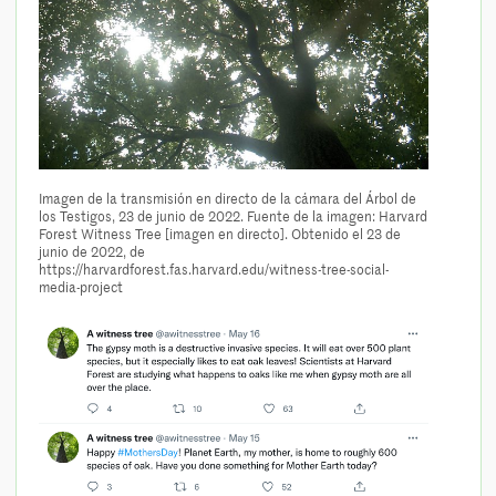
Imagen de la transmisión en directo de la cámara del Árbol de
los Testigos, 23 de junio de 2022. Fuente de la imagen: Harvard
Forest Witness Tree [imagen en directo]. Obtenido el 23 de
junio de 2022, de
https://harvardforest.fas.harvard.edu/witness-tree-social-
media-project