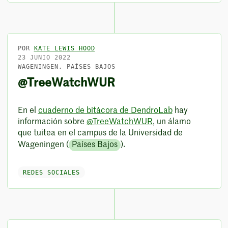
POR
KATE LEWIS HOOD
23 JUNIO 2022
WAGENINGEN, PAÍSES BAJOS
@TreeWatchWUR
En el
cuaderno de bitácora de DendroLab
hay
información sobre
@TreeWatchWUR
, un álamo
que tuitea en el campus de la Universidad de
Wageningen (
Países Bajos
).
REDES SOCIALES