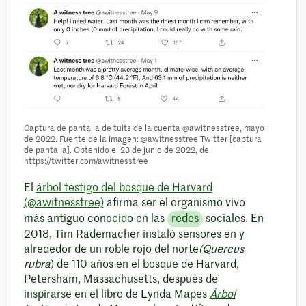
Captura de pantalla de tuits de la cuenta @awitnesstree, mayo
de 2022. Fuente de la imagen: @awitnesstree Twitter [captura
de pantalla]. Obtenido el 23 de junio de 2022, de
https://twitter.com/awitnesstree
El
árbol testigo del bosque de Harvard
(@awitnesstree)
afirma ser el organismo vivo
más antiguo conocido en las
redes
sociales. En
2018, Tim Rademacher instaló sensores en y
alrededor de un roble rojo del norte
(Quercus
rubra
) de 110 años en el bosque de Harvard,
Petersham, Massachusetts, después de
inspirarse en el libro de Lynda Mapes
Árbol