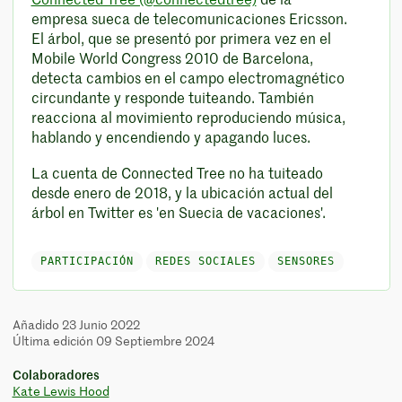
Connected Tree (@connectedtree)
de la
empresa sueca de telecomunicaciones Ericsson.
El árbol, que se presentó por primera vez en el
Mobile World Congress 2010 de Barcelona,
detecta cambios en el campo electromagnético
circundante y responde tuiteando. También
reacciona al movimiento reproduciendo música,
hablando y encendiendo y apagando luces.
La cuenta de Connected Tree no ha tuiteado
desde enero de 2018, y la ubicación actual del
árbol en Twitter es 'en Suecia de vacaciones'.
PARTICIPACIÓN
REDES SOCIALES
SENSORES
Añadido 23 Junio 2022
Última edición 09 Septiembre 2024
Colaboradores
Kate Lewis Hood