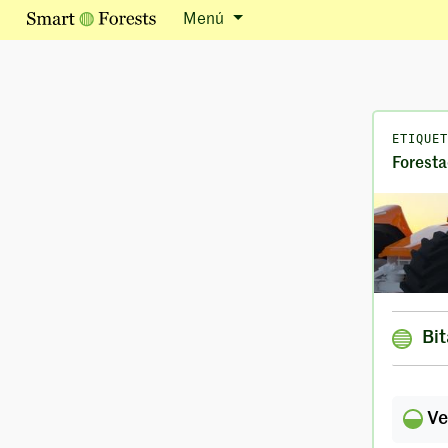
Menú
ETIQUET
Foresta
Bi
Ve