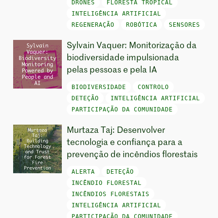
DRONES
FLORESTA TROPICAL
INTELIGÊNCIA ARTIFICIAL
REGENERAÇÃO
ROBÓTICA
SENSORES
Sylvain Vaquer: Monitorização da
biodiversidade impulsionada
pelas pessoas e pela IA
BIODIVERSIDADE
CONTROLO
DETEÇÃO
INTELIGÊNCIA ARTIFICIAL
PARTICIPAÇÃO DA COMUNIDADE
Murtaza Taj: Desenvolver
tecnologia e confiança para a
prevenção de incêndios florestais
ALERTA
DETEÇÃO
INCÊNDIO FLORESTAL
INCÊNDIOS FLORESTAIS
INTELIGÊNCIA ARTIFICIAL
PARTICIPAÇÃO DA COMUNIDADE