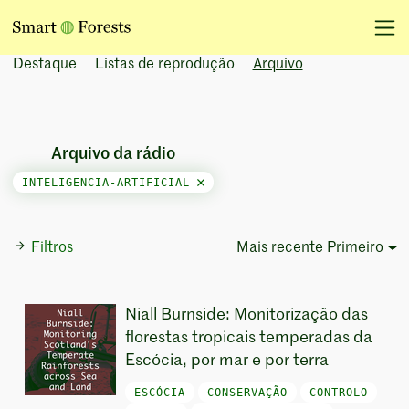
Destaque
Listas de reprodução
Arquivo
Arquivo da rádio
INTELIGENCIA-ARTIFICIAL
Filtros
Mais recente Primeiro
Sort Options
Niall Burnside: Monitorização das
florestas tropicais temperadas da
Escócia, por mar e por terra
ESCÓCIA
CONSERVAÇÃO
CONTROLO