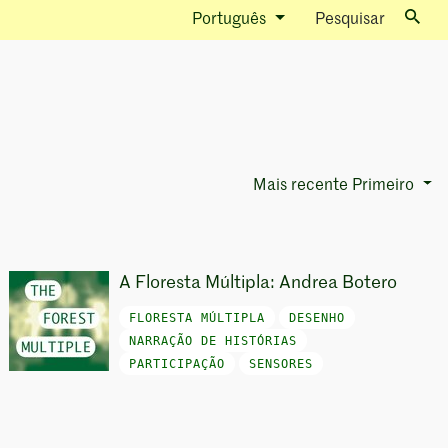
Português
Pesquisar
Mais recente Primeiro
Sort Options
A Floresta Múltipla: Andrea Botero
FLORESTA MÚLTIPLA
DESENHO
NARRAÇÃO DE HISTÓRIAS
PARTICIPAÇÃO
SENSORES