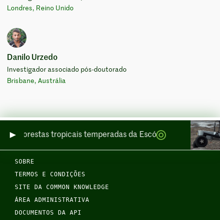
Londres, Reino Unido
Danilo Urzedo
Investigador associado pós-doutorado
Brisbane, Austrália
 das florestas tropicais temperadas da Escócia, por mar e por
SOBRE
TERMOS E CONDIÇÕES
SITE DA COMMON KNOWLEDGE
ÁREA ADMINISTRATIVA
DOCUMENTOS DA API