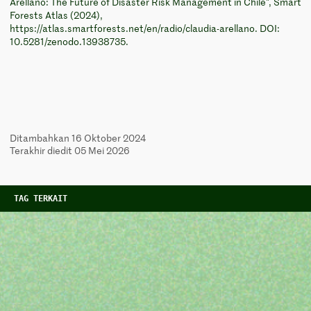
Arellano: The Future of Disaster Risk Management in Chile", Smart
Forests Atlas (2024),
https://atlas.smartforests.net/en/radio/claudia-arellano. DOI:
10.5281/zenodo.13938735.
Ditambahkan 16 Oktober 2024
Terakhir diedit 05 Mei 2026
TAG TERKAIT