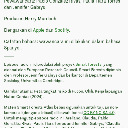
Pewawancara: Pablo González Rivas, Paula Tiara Torres
dan Jennifer Gabrys
Produser: Harry Murdoch
Dengarkan di
Apple
dan
Spotify
.
Catatan bahasa: wawancara ini dilakukan dalam bahasa
Spanyol.
Episode radio ini diproduksi oleh proyek
Smart Forests
, yang
didanai oleh European Research Council. Smart Forests dipimpin
oleh Profesor Jennifer Gabrys dan berkantor di Departemen
Sosiologi Universitas Cambridge.
Gambar utama: Peta tingkat risiko di Pucón, Chili. Kerja lapangan
Hutan Cerdas (2024).
Materi Smart Forests Atlas bebas digunakan untuk tujuan non-
komersial (dengan atribusi) di bawah lisensi
CC BY-NC-SA 4.0
.
Untuk mengutip episode radio ini: Arellano, Claudia, Pablo
González Rivas, Paula Tiara Torres and Jennifer Gabrys, "Claudia