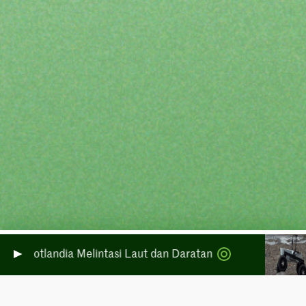
di Skotlandia Melintasi Laut dan Daratan