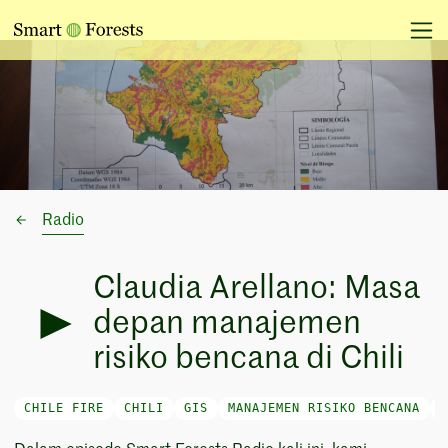
Radio
Claudia Arellano: Masa
depan manajemen
risiko bencana di Chili
CHILE FIRE
CHILI
GIS
MANAJEMEN RISIKO BENCANA
P