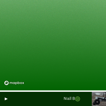
Niall Burnside: Pemantaua