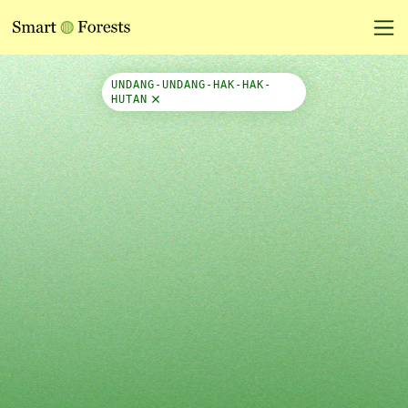
Map Side Panel
UNDANG-UNDANG-HAK-HAK-
HUTAN