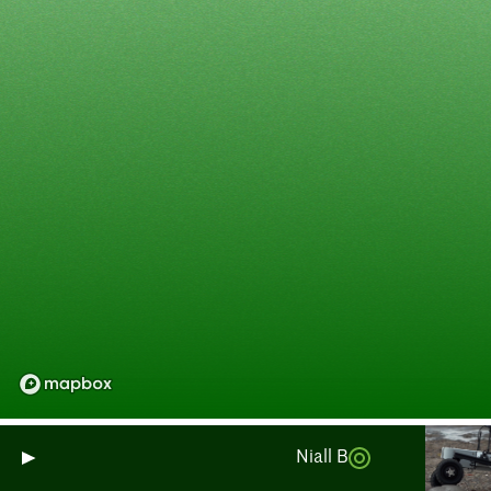
Niall Burnside: Pemantauan