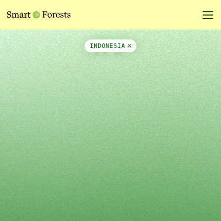
Map Side Panel
INDONESIA