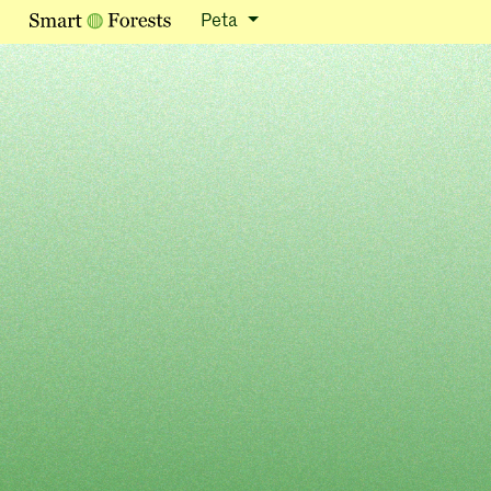
Map Side Panel
Peta