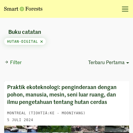
Buku catatan
HUTAN-DIGITAL
Filter
Terbaru Pertama
Sort Options
Praktik ekoteknologi: penginderaan dengan
pohon, manusia, mesin, seni luar ruang, dan
ilmu pengetahuan tentang hutan cerdas
MONTREAL (TIOHTIÀ:KE - MOONIYANG)
5 JULI 2024