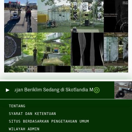
tan Hujan Beriklim Sedang di Skotlandia Melintasi Laut dan 
TENTANG
SYARAT DAN KETENTUAN
SITUS BERDASARKAN PENGETAHUAN UMUM
WILAYAH ADMIN