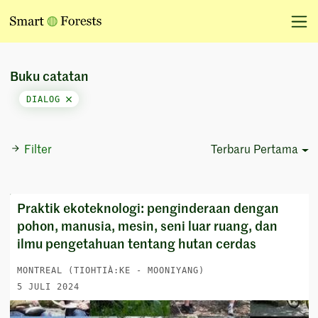
Buku catatan
DIALOG
Filter
Terbaru Pertama
Sort Options
Praktik ekoteknologi: penginderaan dengan
pohon, manusia, mesin, seni luar ruang, dan
ilmu pengetahuan tentang hutan cerdas
MONTREAL (TIOHTIÀ:KE - MOONIYANG)
5 JULI 2024