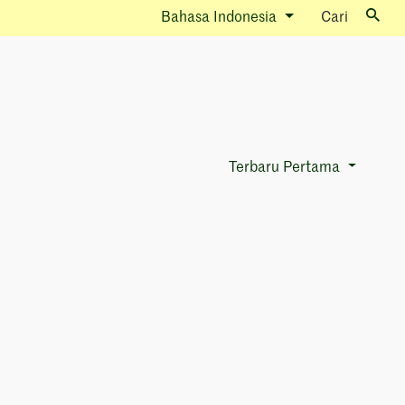
Bahasa Indonesia
Cari
Terbaru Pertama
Sort Options