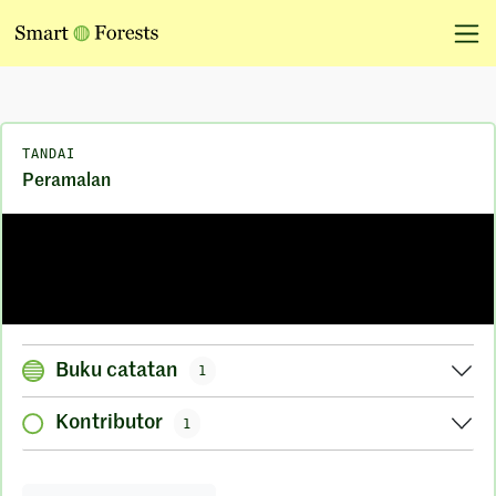
TANDAI
Peramalan
Buku catatan
1
Kontributor
1