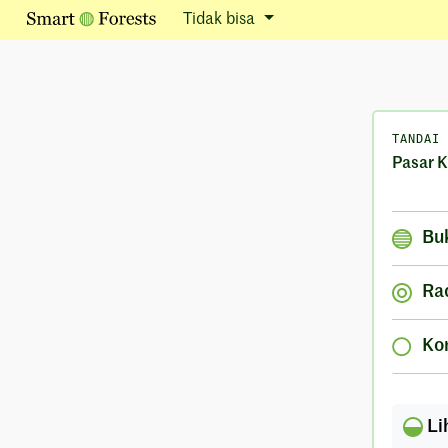
Tidak bisa
TANDAI
Pasar 
Bu
Ra
Ko
Li