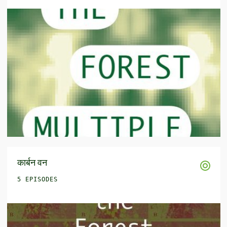
कार्बन वन
5 EPISODES