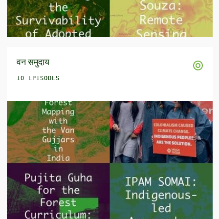
वन समुदाय
10 EPISODES