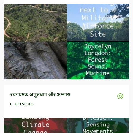
रचनात्मक अनुसंधान और अभ्यास
6 EPISODES