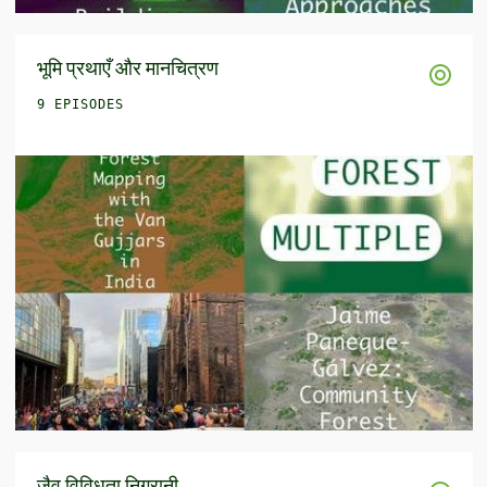
भूमि प्रथाएँ और मानचित्रण
9 EPISODES
जैव विविधता निगरानी