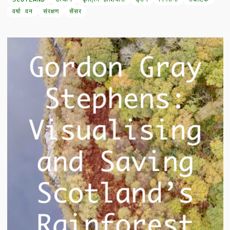
वर्षा वन
संरक्षण
सेंसर