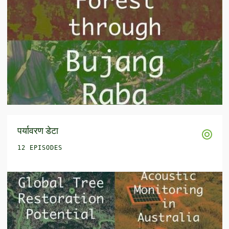
पर्यावरण डेटा
12 EPISODES