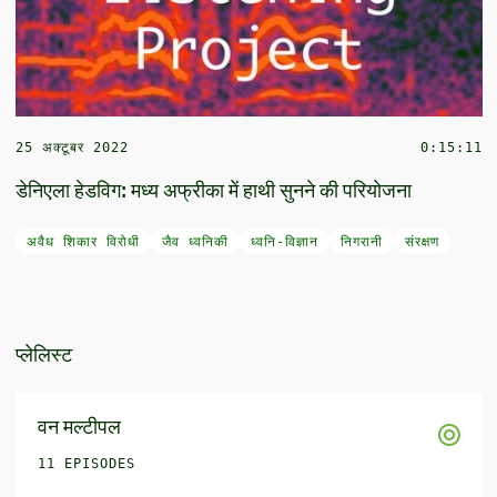
25 अक्टूबर 2022
0:15:11
डेनिएला हेडविग: मध्य अफ्रीका में हाथी सुनने की परियोजना
अवैध शिकार विरोधी
जैव ध्वनिकी
ध्वनि-विज्ञान
निगरानी
संरक्षण
प्लेलिस्ट
वन मल्टीपल
11 EPISODES