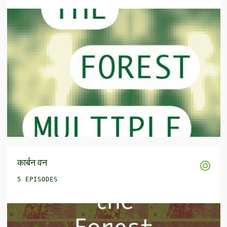
कार्बन वन
5 EPISODES