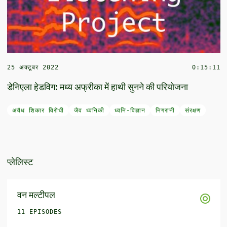
25 अक्टूबर 2022
0:15:11
डेनिएला हेडविग: मध्य अफ्रीका में हाथी सुनने की परियोजना
अवैध शिकार विरोधी
जैव ध्वनिकी
ध्वनि-विज्ञान
निगरानी
संरक्षण
प्लेलिस्ट
वन मल्टीपल
11 EPISODES