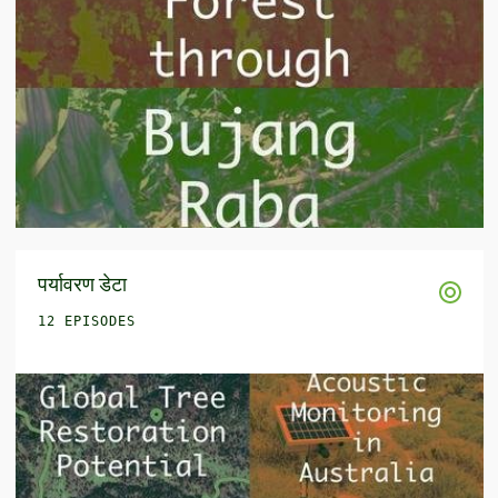
पर्यावरण डेटा
12 EPISODES