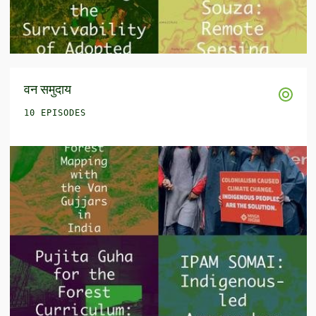
वन समुदाय
10 EPISODES