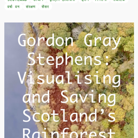
वर्षा वन
संरक्षण
सेंसर