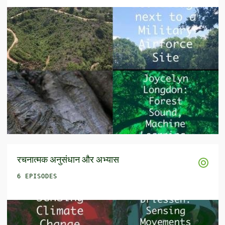
रचनात्मक अनुसंधान और अभ्यास
6 EPISODES