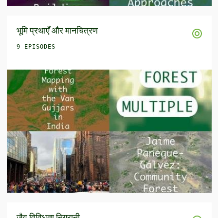
भूमि प्रथाएँ और मानचित्रण
9 EPISODES
जैव विविधता निगरानी