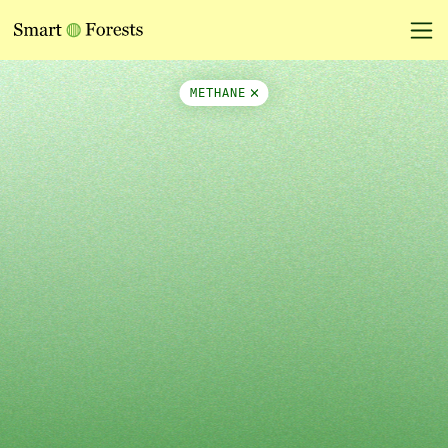
Map Side Panel
METHANE