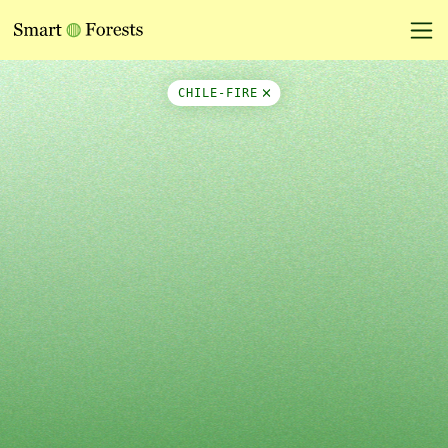
Map Side Panel
CHILE-FIRE