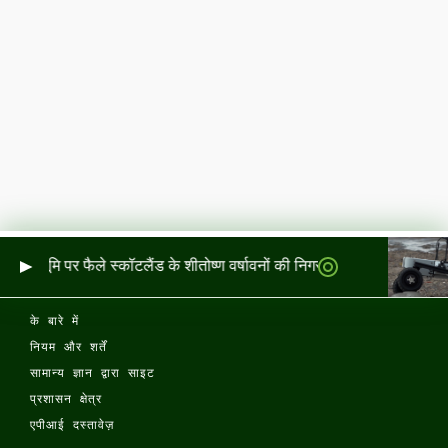
र और भूमि पर फैले स्कॉटलैंड के शीतोष्ण वर्षावनों की निगरानी
के बारे में
नियम और शर्तें
सामान्य ज्ञान द्वारा साइट
प्रशासन क्षेत्र
एपीआई दस्तावेज़