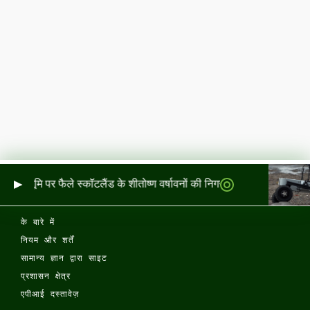
र और भूमि पर फैले स्कॉटलैंड के शीतोष्ण वर्षावनों की निगरानी
के बारे में
नियम और शर्तें
सामान्य ज्ञान द्वारा साइट
प्रशासन क्षेत्र
एपीआई दस्तावेज़