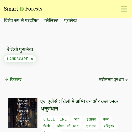
विशेष रुप से प्रदर्शित
प्लेलिस्ट
पुरालेख
रेडियो पुरालेख
LANDSCAPE
फ़िल्टर
नवीनतम प्रथम
Sort Options
एज एजेंसी: चिली में अग्नि वन और कलात्मक
अनुसंधान
CHILE FIRE
आग
इलाका
कला
चिली
जंगल की आग
दावानल
परिदृश्य