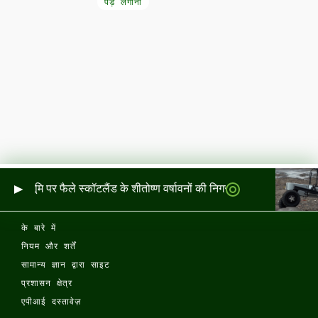
पेड़ लगाना
र और भूमि पर फैले स्कॉटलैंड के शीतोष्ण वर्षावनों की निगरानी
के बारे में
नियम और शर्तें
सामान्य ज्ञान द्वारा साइट
प्रशासन क्षेत्र
एपीआई दस्तावेज़