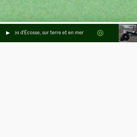
mpérées d'Écosse, sur terre et en mer