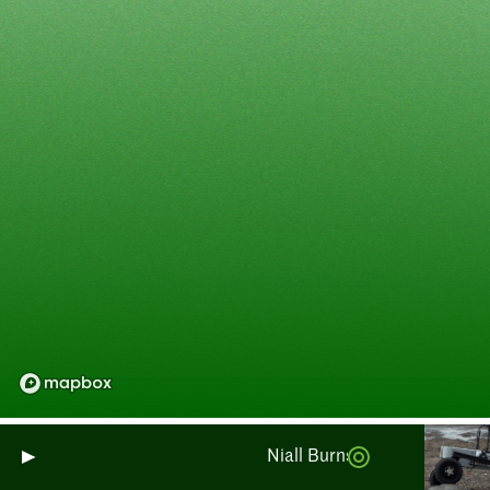
Niall Burnside : Surveillance 