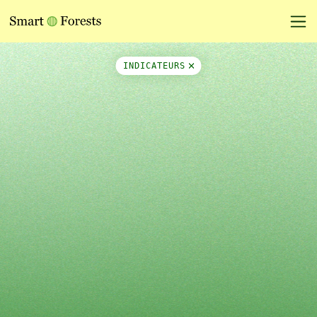
Map Side Panel
INDICATEURS