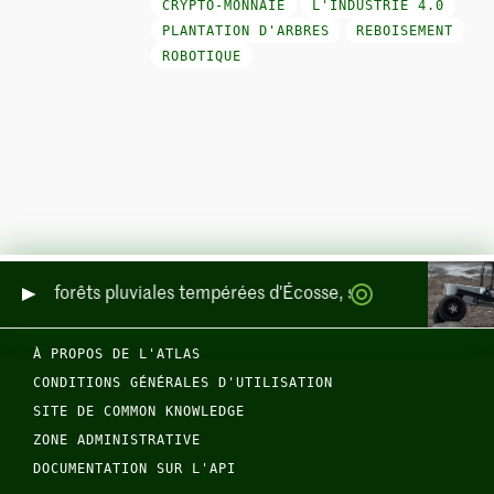
CRYPTO-MONNAIE
L'INDUSTRIE 4.0
PLANTATION D'ARBRES
REBOISEMENT
ROBOTIQUE
nce des forêts pluviales tempérées d'Écosse, sur terre et en me
À PROPOS DE L'ATLAS
CONDITIONS GÉNÉRALES D'UTILISATION
SITE DE COMMON KNOWLEDGE
ZONE ADMINISTRATIVE
DOCUMENTATION SUR L'API