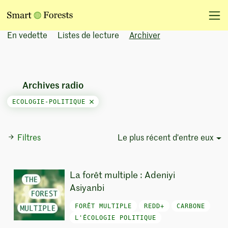
En vedette
Listes de lecture
Archiver
Archives radio
ECOLOGIE-POLITIQUE
Filtres
Le plus récent d'entre eux
Sort Options
La forêt multiple : Adeniyi
Asiyanbi
FORÊT MULTIPLE
REDD+
CARBONE
L'ÉCOLOGIE POLITIQUE