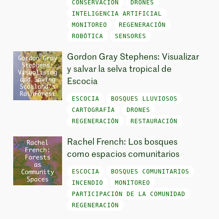
CONSERVACIÓN
DRONES
INTELIGENCIA ARTIFICIAL
MONITOREO
REGENERACIÓN
ROBÓTICA
SENSORES
Gordon Gray Stephens: Visualizar
y salvar la selva tropical de
Escocia
ESCOCIA
BOSQUES LLUVIOSOS
CARTOGRAFÍA
DRONES
REGENERACIÓN
RESTAURACIÓN
Rachel French: Los bosques
como espacios comunitarios
ESCOCIA
BOSQUES COMUNITARIOS
INCENDIO
MONITOREO
PARTICIPACIÓN DE LA COMUNIDAD
REGENERACIÓN