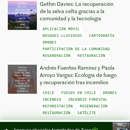
Gethin Davies: La recuperación
de la selva celta gracias a la
comunidad y la tecnología
APLICACIÓN MÓVIL
BOSQUES LLUVIOSOS
CARTOGRAFÍA
DRONES
PARTICIPACIÓN DE LA COMUNIDAD
REGENERACIÓN
RESTAURACIÓN
Andrés Fuentes Ramírez y Paola
Arroyo Vargas: Ecología de fuego
y recuperación tras incendios
CHILE
FUEGOS EN CHILE
DRONES
INCENDIO
INCENDIO FORESTAL
REFORESTACIÓN
REGENERACIÓN
RESTAURACIÓN
SATÉLITE