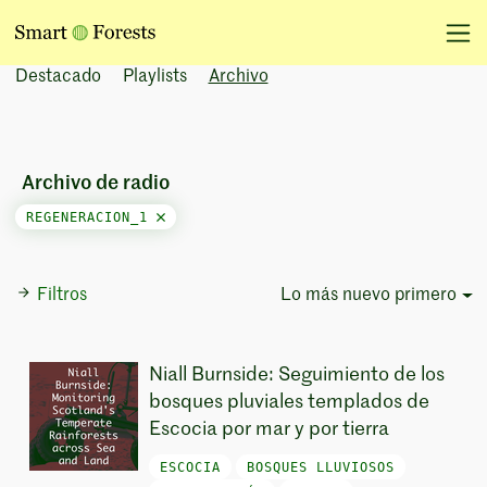
Destacado
Playlists
Archivo
Archivo de radio
REGENERACION_1
Filtros
Lo más nuevo primero
Sort Options
Niall Burnside: Seguimiento de los
bosques pluviales templados de
Escocia por mar y por tierra
ESCOCIA
BOSQUES LLUVIOSOS