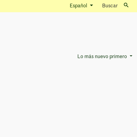
Español
Buscar
Lo más nuevo primero
Sort Options