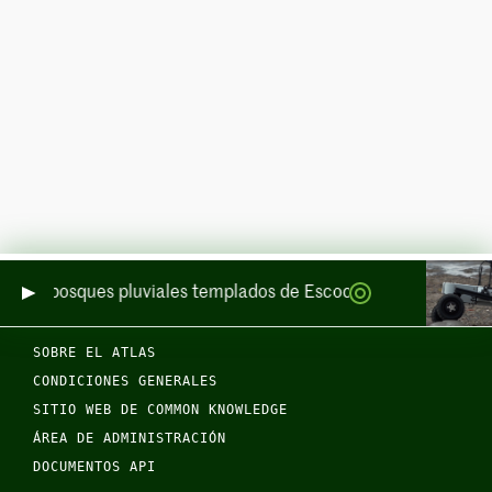
de los bosques pluviales templados de Escocia por mar y por ti
SOBRE EL ATLAS
CONDICIONES GENERALES
SITIO WEB DE COMMON KNOWLEDGE
ÁREA DE ADMINISTRACIÓN
DOCUMENTOS API