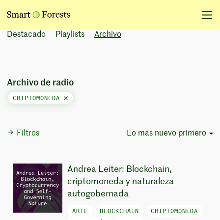
Destacado
Playlists
Archivo
Archivo de radio
CRIPTOMONEDA
Filtros
Lo más nuevo primero
Sort Options
Andrea Leiter: Blockchain,
criptomoneda y naturaleza
autogobernada
ARTE
BLOCKCHAIN
CRIPTOMONEDA