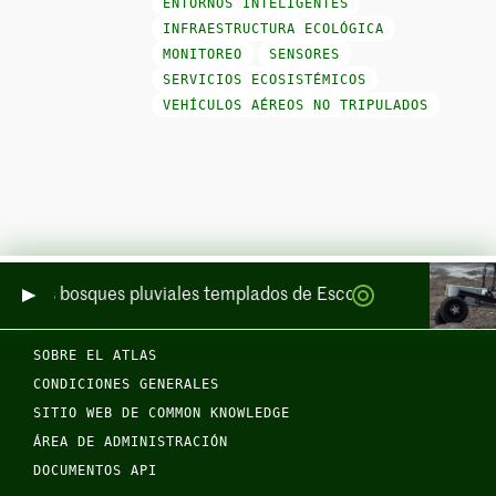
ENTORNOS INTELIGENTES
INFRAESTRUCTURA ECOLÓGICA
MONITOREO
SENSORES
SERVICIOS ECOSISTÉMICOS
VEHÍCULOS AÉREOS NO TRIPULADOS
 de los bosques pluviales templados de Escocia por mar y por 
SOBRE EL ATLAS
CONDICIONES GENERALES
SITIO WEB DE COMMON KNOWLEDGE
ÁREA DE ADMINISTRACIÓN
DOCUMENTOS API