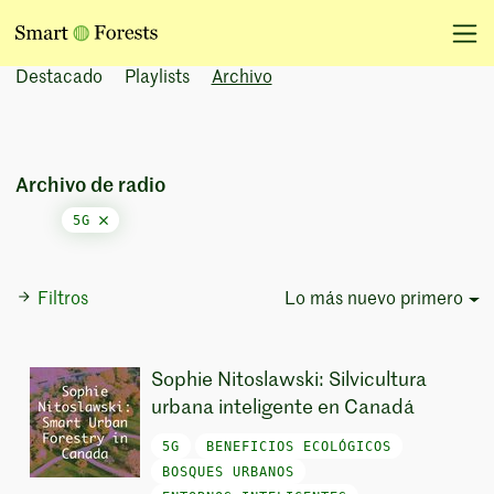
Destacado
Playlists
Archivo
Archivo de radio
5G
Filtros
Lo más nuevo primero
Sort Options
Sophie Nitoslawski: Silvicultura
urbana inteligente en Canadá
5G
BENEFICIOS ECOLÓGICOS
BOSQUES URBANOS