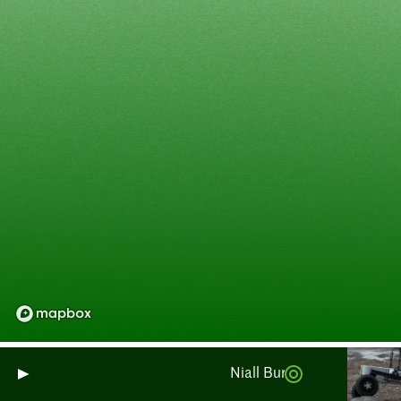
Niall Burnside: Seguimiento 