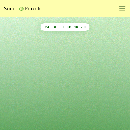
Map Side Panel
USO_DEL_TERRENO_2