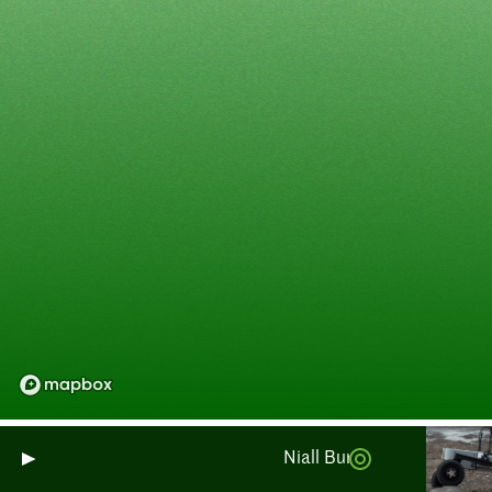
Niall Burnside: Seguimiento d