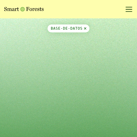
Map Side Panel
BASE-DE-DATOS