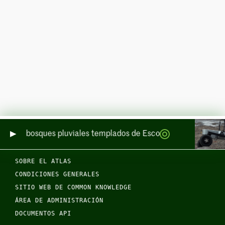
 de los bosques pluviales templados de Escocia por mar y por t
SOBRE EL ATLAS
CONDICIONES GENERALES
SITIO WEB DE COMMON KNOWLEDGE
ÁREA DE ADMINISTRACIÓN
DOCUMENTOS API