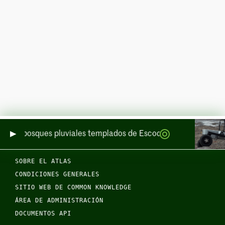
de los bosques pluviales templados de Escocia por mar y por ti
SOBRE EL ATLAS
CONDICIONES GENERALES
SITIO WEB DE COMMON KNOWLEDGE
ÁREA DE ADMINISTRACIÓN
DOCUMENTOS API