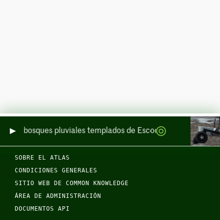
de los bosques pluviales templados de Escocia por mar y por t
SOBRE EL ATLAS
CONDICIONES GENERALES
SITIO WEB DE COMMON KNOWLEDGE
ÁREA DE ADMINISTRACIÓN
DOCUMENTOS API