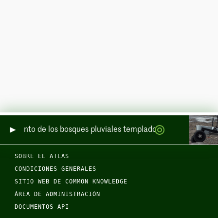
eguimiento de los bosques pluviales templados de Escocia por m
SOBRE EL ATLAS
CONDICIONES GENERALES
SITIO WEB DE COMMON KNOWLEDGE
ÁREA DE ADMINISTRACIÓN
DOCUMENTOS API