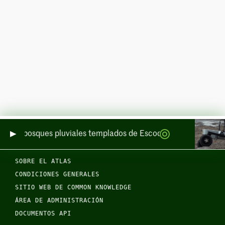
de los bosques pluviales templados de Escocia por mar y por t
SOBRE EL ATLAS
CONDICIONES GENERALES
SITIO WEB DE COMMON KNOWLEDGE
ÁREA DE ADMINISTRACIÓN
DOCUMENTOS API