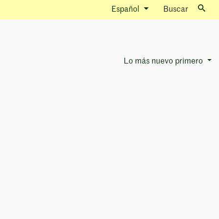
Español
Buscar
Lo más nuevo primero
Sort Options