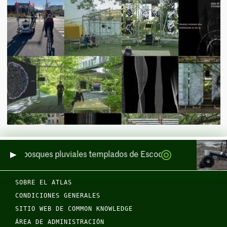
de los bosques pluviales templados de Escocia por mar y por ti
SOBRE EL ATLAS
CONDICIONES GENERALES
SITIO WEB DE COMMON KNOWLEDGE
ÁREA DE ADMINISTRACIÓN